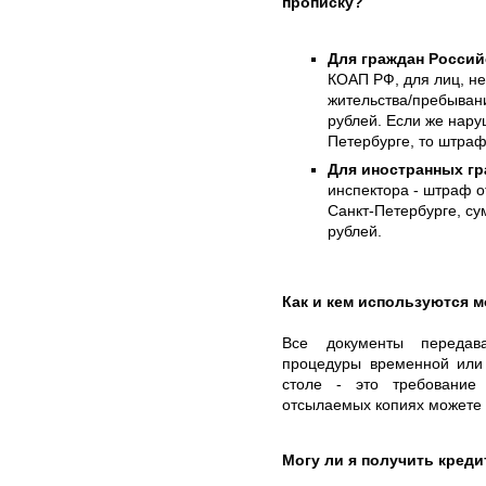
прописку?
Для граждан Росси
КОАП РФ, для лиц, не
жительства/пребывани
рублей. Если же нару
Петербурге, то штраф 
Для иностранных гр
инспектора - штраф о
Санкт-Петербурге, су
рублей.
Как и кем используются 
Все документы передав
процедуры временной или 
столе - это требование
отсылаемых копиях можете н
Могу ли я получить кред