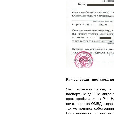
Как выглядит прописка д
Это отрывной талон, в 
паспортные данные мигрант
срок пребывания в РФ. Н
печать органа ОМВД выдавш
так же подпись собственник
Если прописка оформляетс