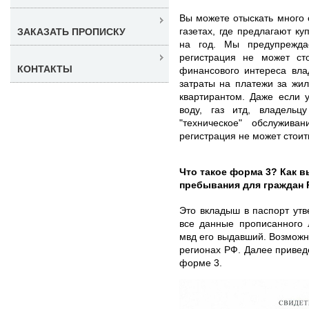
Вы можете отыскать много 
газетах, где предлагают ку
ЗАКАЗАТЬ ПРОПИСКУ
на год. Мы предупрежда
регистрация не может ст
КОНТАКТЫ
финансового интереса вла
затраты на платежи за жи
квартирантом. Даже если у
воду, газ итд, владель
"техническое" обслужив
регистрация не может стоит
Что такое форма 3? Как в
пребывания для граждан
Это вкладыш в паспорт ут
все данные прописанного 
мвд его выдавший. Возможн
регионах РФ. Далее привед
форме 3.